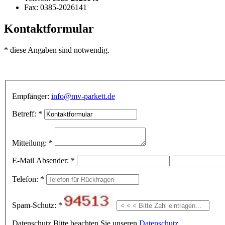
Fax:
0385-2026141
Kontaktformular
* diese Angaben sind notwendig.
Empfänger:
info@mv-parkett.de
Betreff: *
Mitteilung: *
E-Mail Absender: *
Telefon: *
Spam-Schutz: *
Datenschutz
Bitte beachten Sie unseren
Datenschutz