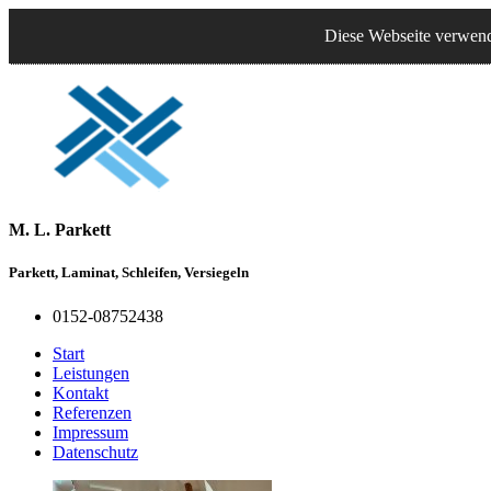
Diese Webseite verwende
M. L. Parkett
Parkett, Laminat, Schleifen, Versiegeln
0152-08752438
Start
Leistungen
Kontakt
Referenzen
Impressum
Datenschutz