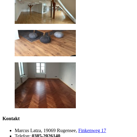
Kontakt
Marcus Latza, 19069 Rugensee,
Finkenweg 17
Telefon:
0385-2026140